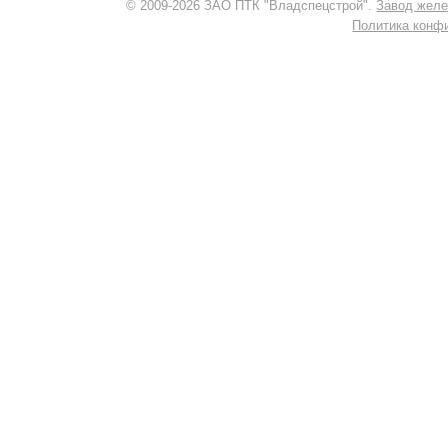
© 2009-2026 ЗАО ПТК "Владспецстрой".
Завод желе
Политика конф