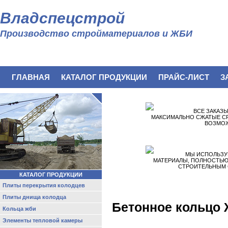
Владспецстрой
Производство стройматериалов и ЖБИ
ГЛАВНАЯ
КАТАЛОГ ПРОДУКЦИИ
ПРАЙС-ЛИСТ
З
ВСЕ ЗАКАЗ
МАКСИМАЛЬНО СЖАТЫЕ СР
ВОЗМО
МЫ ИСПОЛЬЗУ
МАТЕРИАЛЫ, ПОЛНОСТЬ
СТРОИТЕЛЬНЫМ 
КАТАЛОГ ПРОДУКЦИИ
Плиты перекрытия колодцев
Плиты днища колодца
Бетонное кольцо 
Кольца жби
Элементы тепловой камеры