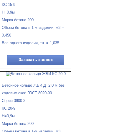
КС 15-9
Н=0,9м
Марка бетона 200
Объем бетона в 1-м изделии, м3 =
0,450
Вес одного изделия, тн. = 1,035
Заказать звонок
Бетонное кольцо ЖБИ Д=2,0 м без
ходовых скоб ГОСТ 8020-90
Серия 3900-3
КС 20-9
Н=0,9м
Марка бетона 200
Объем бетона в 1-м изделии, м3 =