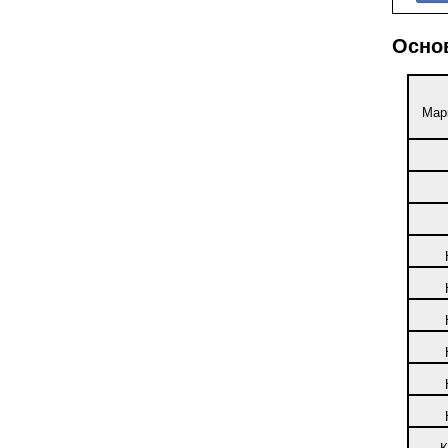
Осно
Мар