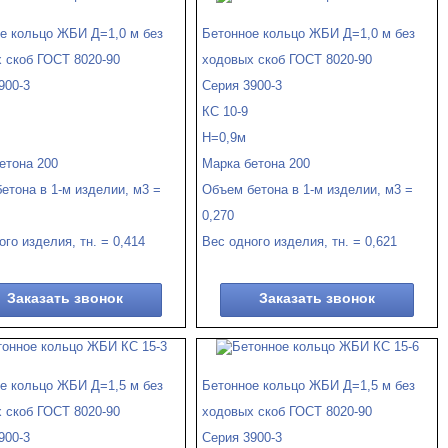
е кольцо ЖБИ Д=1,0 м без
Бетонное кольцо ЖБИ Д=1,0 м без
 скоб ГОСТ 8020-90
ходовых скоб ГОСТ 8020-90
900-3
Серия 3900-3
КС 10-9
Н=0,9м
етона 200
Марка бетона 200
етона в 1-м изделии, м3 =
Объем бетона в 1-м изделии, м3 =
0,270
ого изделия, тн. = 0,414
Вес одного изделия, тн. = 0,621
Заказать звонок
Заказать звонок
е кольцо ЖБИ Д=1,5 м без
Бетонное кольцо ЖБИ Д=1,5 м без
 скоб ГОСТ 8020-90
ходовых скоб ГОСТ 8020-90
900-3
Серия 3900-3