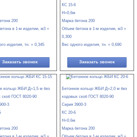
КС 15-6
Н=0,6м
етона 200
Марка бетона 200
етона в 1-м изделии, м3 =
Объем бетона в 1-м изделии, м3 =
0,300
ого изделия, тн. = 0,345
Вес одного изделия, тн. = 0,690
Заказать звонок
Заказать звонок
е кольцо ЖБИ Д=1,5 м без
Бетонное кольцо ЖБИ Д=2,0 м без
 скоб ГОСТ 8020-90
ходовых скоб ГОСТ 8020-90
900-3
Серия 3900-3
5
КС 20-6
Н=0,6м
етона 200
Марка бетона 200
етона в 1-м изделии, м3 =
Объем бетона в 1-м изделии, м3 =