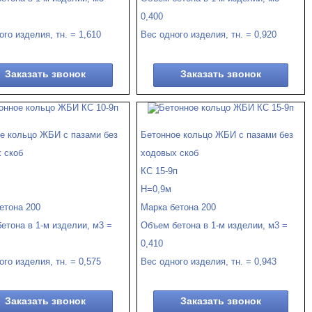
0,400
ого изделия, тн. = 1,610
Вес одного изделия, тн. = 0,920
Заказать звонок
Заказать звонок
е кольцо ЖБИ c пазами без
Бетонное кольцо ЖБИ c пазами без
 скоб
ходовых скоб
КС 15-9п
Н=0,9м
етона 200
Марка бетона 200
етона в 1-м изделии, м3 =
Объем бетона в 1-м изделии, м3 =
0,410
ого изделия, тн. = 0,575
Вес одного изделия, тн. = 0,943
Заказать звонок
Заказать звонок