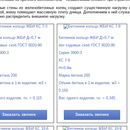
ные стены из железобетонных колец создают существенную нагрузку 
ой, внизу помещают массивную плиту днища. Дополнением к ней служа
но распределить внешнюю нагрузку.
е кольцо ЖБИ Д=0,7 м
Бетонное кольцо ЖБИ Д=0,7 м
овых скоб ГОСТ 8020-90
без ходовых скоб ГОСТ 8020-90
900-3
Серия 3900-3
КС 7-9
Н=0,9м
етона 200
Марка бетона 200
етона в 1-м изделии, м3 =
Объем бетона в 1-м изделии, м3 =
0,150
ого изделия, тн. = 0,115
Вес одного изделия, тн. = 0,345
Заказать звонок
Заказать звонок