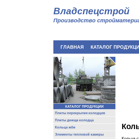
Владспецстрой
Производство стройматери
ГЛАВНАЯ
КАТАЛОГ ПРОДУКЦ
КАТАЛОГ ПРОДУКЦИИ
Плиты перекрытия колодцев
Плиты днища колодца
Кол
Кольца жби
Элементы тепловой камеры
Кольца с