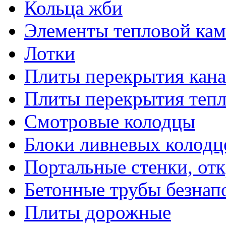
Кольца жби
Элементы тепловой ка
Лотки
Плиты перекрытия кана
Плиты перекрытия тепло
Смотровые колодцы
Блоки ливневых колодц
Портальные стенки, от
Бетонные трубы безнап
Плиты дорожные