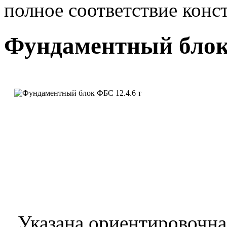
полное соответствие конс
Фундаментный блок 
Указана ориентировочна