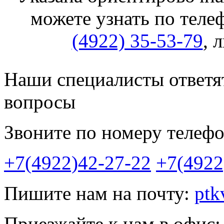
можете узнать по тел
(4922) 35-53-79
, 
Наши специалисты ответят
вопросы
Звоните по номеру телефо
+7(4922)42-27-22
+7(4922
Пишите нам на почту:
ptk
Приезжайте к нам в офис: