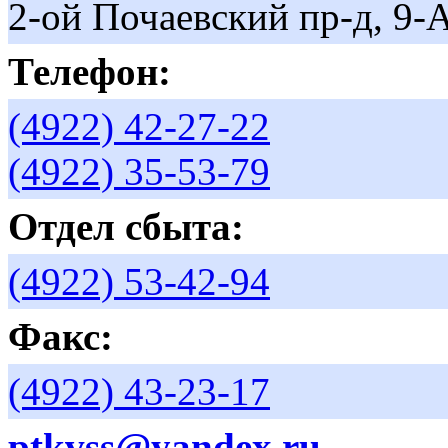
2-ой Почаевский пр-д, 9-А
Телефон:
(4922) 42-27-22
(4922) 35-53-79
Отдел сбыта:
(4922) 53-42-94
Факс:
(4922) 43-23-17
ptkvss@yandex.ru